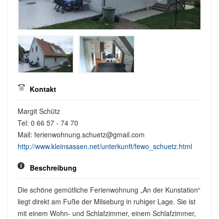
Kontakt
Margit Schütz
Tel: 0 66 57 - 74 70
Mail: ferienwohnung.schuetz@gmail.com
http://www.kleinsassen.net/unterkunft/fewo_schuetz.html
Beschreibung
Die schöne gemütliche Ferienwohnung „An der Kunstation“
liegt direkt am Fuße der Milseburg in ruhiger Lage. Sie ist
mit einem Wohn- und Schlafzimmer, einem Schlafzimmer,