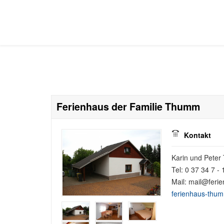
Ferienhaus der Familie Thumm
Kontakt
Karin und Pete
Tel: 0 37 34 7 -
Mail: mail@feri
ferienhaus-thu