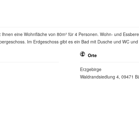
 Ihnen eine Wohnfläche von 80m² für 4 Personen. Wohn- und Essbereich
Obergeschoss. Im Erdgeschoss gibt es ein Bad mit Dusche und WC und
Orte
Erzgebirge
Waldrandsiedlung 4, 09471 B