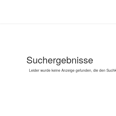
Suchergebnisse
Leider wurde keine Anzeige gefunden, die den Suchkr
© 2020 DIE URLAUBSMACHER